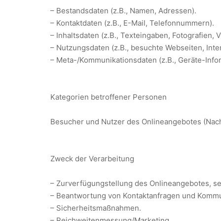
– Bestandsdaten (z.B., Namen, Adressen).
– Kontaktdaten (z.B., E-Mail, Telefonnummern).
– Inhaltsdaten (z.B., Texteingaben, Fotografien, V
– Nutzungsdaten (z.B., besuchte Webseiten, Inter
– Meta-/Kommunikationsdaten (z.B., Geräte-Info
Kategorien betroffener Personen
Besucher und Nutzer des Onlineangebotes (Nach
Zweck der Verarbeitung
– Zurverfügungstellung des Onlineangebotes, se
– Beantwortung von Kontaktanfragen und Kommun
– Sicherheitsmaßnahmen.
– Reichweitenmessung/Marketing