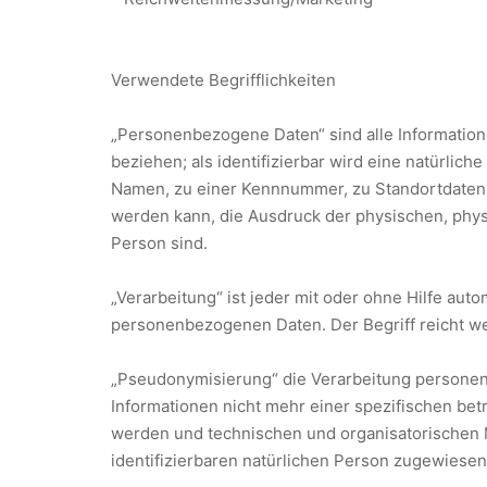
Verwendete Begrifflichkeiten
„Personenbezogene Daten“ sind alle Informationen
beziehen; als identifizierbar wird eine natürli
Namen, zu einer Kennnummer, zu Standortdaten,
werden kann, die Ausdruck der physischen, physio
Person sind.
„Verarbeitung“ ist jeder mit oder ohne Hilfe a
personenbezogenen Daten. Der Begriff reicht we
„Pseudonymisierung“ die Verarbeitung personen
Informationen nicht mehr einer spezifischen be
werden und technischen und organisatorischen M
identifizierbaren natürlichen Person zugewiese