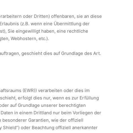
beitern oder Dritten) offenbaren, sie an diese
 Erlaubnis (z.B. wenn eine Übermittlung der
st), Sie eingewilligt haben, eine rechtliche
gten, Webhostern, etc.).
auftragen, geschieht dies auf Grundlage des Art.
haftsraums (EWR)) verarbeiten oder dies im
hieht, erfolgt dies nur, wenn es zur Erfüllung
g oder auf Grundlage unserer berechtigten
e Daten in einem Drittland nur beim Vorliegen der
 besonderer Garantien, wie der offiziell
 Shield“) oder Beachtung offiziell anerkannter