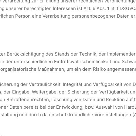
e Verarbeitung zur Erfüllung unserer rechtlichen Verpflichtungen 
 unserer berechtigten Interessen ist Art. 6 Abs. 1 lit. f DSGVO
lichen Person eine Verarbeitung personenbezogener Daten erford
er Berücksichtigung des Stands der Technik, der Implementie
 der unterschiedlichen Eintrittswahrscheinlichkeit und Schwer
d organisatorische Maßnahmen, um ein dem Risiko angemessene
erung der Vertraulichkeit, Integrität und Verfügbarkeit von 
fs, der Eingabe, Weitergabe, der Sicherung der Verfügbarkeit u
on Betroffenenrechten, Löschung von Daten und Reaktion auf 
ner Daten bereits bei der Entwicklung, bzw. Auswahl von Hard
taltung und durch datenschutzfreundliche Voreinstellungen (