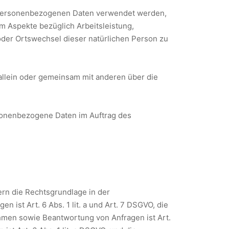
se personenbezogenen Daten verwendet werden,
m Aspekte bezüglich Arbeitsleistung,
 oder Ortswechsel dieser natürlichen Person zu
e allein oder gemeinsam mit anderen über die
ersonenbezogene Daten im Auftrag des
rn die Rechtsgrundlage in der
 ist Art. 6 Abs. 1 lit. a und Art. 7 DSGVO, die
hmen sowie Beantwortung von Anfragen ist Art.