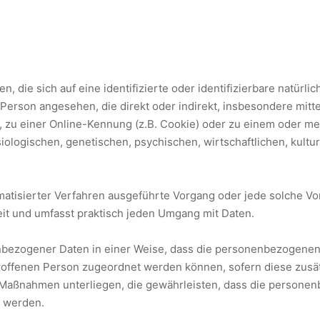
, die sich auf eine identifizierte oder identifizierbare natürl
che Person angesehen, die direkt oder indirekt, insbesondere mi
 zu einer Online-Kennung (z.B. Cookie) oder zu einem oder me
logischen, genetischen, psychischen, wirtschaftlichen, kulture
utomatisierter Verfahren ausgeführte Vorgang oder jede solche
it und umfasst praktisch jeden Umgang mit Daten.
bezogener Daten in einer Weise, dass die personenbezogenen
troffenen Person zugeordnet werden können, sofern diese zusä
aßnahmen unterliegen, die gewährleisten, dass die personenbe
n werden.