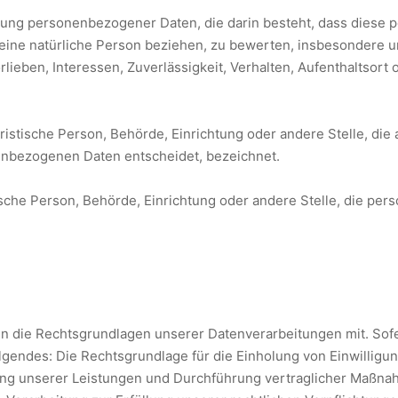
beitung personenbezogener Daten, die darin besteht, dass die
 eine natürliche Person beziehen, zu bewerten, insbesondere u
rlieben, Interessen, Zuverlässigkeit, Verhalten, Aufenthaltsort
juristische Person, Behörde, Einrichtung oder andere Stelle, di
enbezogenen Daten entscheidet, bezeichnet.
stische Person, Behörde, Einrichtung oder andere Stelle, die p
n die Rechtsgrundlagen unserer Datenverarbeitungen mit. Sofe
gendes: Die Rechtsgrundlage für die Einholung von Einwilligungen
lung unserer Leistungen und Durchführung vertraglicher Maßna