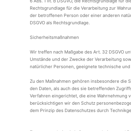
6 Abs. 1 lit. b DSGVO, die Rechtsgrundlage für di
Rechtsgrundlage für die Verarbeitung zur Wahrung
der betroffenen Person oder einer anderen natür
DSGVO als Rechtsgrundlage.
Sicherheitsmaßnahmen
Wir treffen nach Maßgabe des Art. 32 DSGVO unt
Umstände und der Zwecke der Verarbeitung sowie
natürlicher Personen, geeignete technische un
Zu den Maßnahmen gehören insbesondere die Sich
den Daten, als auch des sie betreffenden Zugrif
Verfahren eingerichtet, die eine Wahrnehmung v
berücksichtigen wir den Schutz personenbezoge
dem Prinzip des Datenschutzes durch Technikges