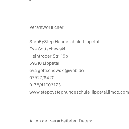
Verantwortlicher
StepByStep Hundeschule Lippetal
Eva Gottschewski
Heintroper Str. 19b
59510 Lippetal
eva.gottschewski@web.de
02527/8420
0176/41003173
www.stepbystephundeschule-lippetal.jimdo.com
Arten der verarbeiteten Daten: