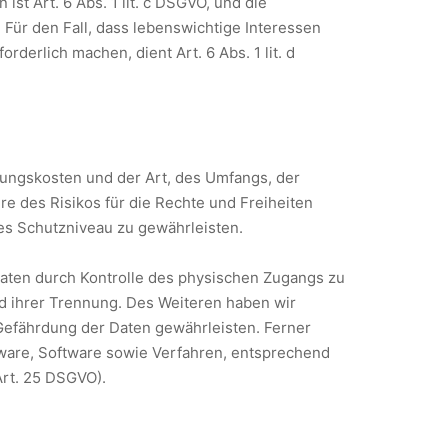
ist Art. 6 Abs. 1 lit. c DSGVO, und die
. Für den Fall, dass lebenswichtige Interessen
erlich machen, dient Art. 6 Abs. 1 lit. d
rungskosten und der Art, des Umfangs, der
e des Risikos für die Rechte und Freiheiten
s Schutzniveau zu gewährleisten.
Daten durch Kontrolle des physischen Zugangs zu
nd ihrer Trennung. Des Weiteren haben wir
Gefährdung der Daten gewährleisten. Ferner
ware, Software sowie Verfahren, entsprechend
Art. 25 DSGVO).