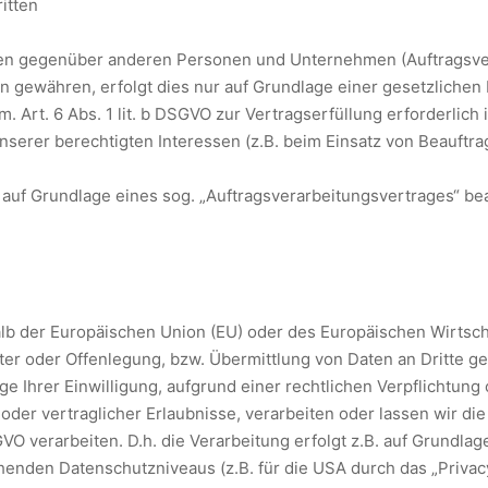
itten
en gegenüber anderen Personen und Unternehmen (Auftragsverar
en gewähren, erfolgt dies nur auf Grundlage einer gesetzlichen
. Art. 6 Abs. 1 lit. b DSGVO zur Vertragserfüllung erforderlich i
nserer berechtigten Interessen (z.B. beim Einsatz von Beauftra
n auf Grundlage eines sog. „Auftragsverarbeitungsvertrages“ be
halb der Europäischen Union (EU) oder des Europäischen Wirtsc
 oder Offenlegung, bzw. Übermittlung von Daten an Dritte gesc
age Ihrer Einwilligung, aufgrund einer rechtlichen Verpflichtun
 oder vertraglicher Erlaubnisse, verarbeiten oder lassen wir di
 verarbeiten. D.h. die Verarbeitung erfolgt z.B. auf Grundlage
enden Datenschutzniveaus (z.B. für die USA durch das „Privacy