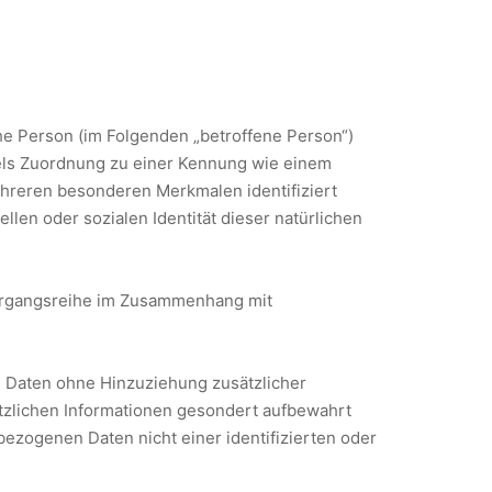
iche Person (im Folgenden „betroffene Person“)
ttels Zuordnung zu einer Kennung wie einem
hreren besonderen Merkmalen identifiziert
llen oder sozialen Identität dieser natürlichen
 Vorgangsreihe im Zusammenhang mit
 Daten ohne Hinzuziehung zusätzlicher
tzlichen Informationen gesondert aufbewahrt
zogenen Daten nicht einer identifizierten oder