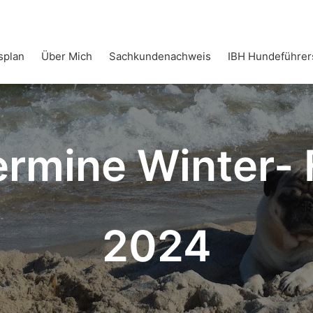
splan
Über Mich
Sachkundenachweis
IBH Hundeführer
rmine Winter- 
2024