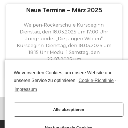
Neue Termine – März 2025
Welpen-Rockerschule Kursbeginn:
Dienstag, den 18.03.2025 um 17:00 Uhr
Junghunde- „Die jungen Wilden“
Kursbeginn: Dienstag, den 18.03.2025 um
18:15 Uhr Modul 1 Samstag, den
22.03.2025 um
Wir verwenden Cookies, um unsere Website und
Eva Gottschewski
2. März 2025
unseren Service zu optimieren.
Cookie-Richtlinie
-
Impressum
Alle akzeptieren
Nur funktionale Cookies