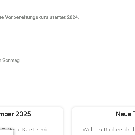
e Vorbereitungskurs startet 2024.
en Sonntag
mber 2025
Neue 
5 📅 Neue Kurstermine
Welpen-Rockerschule 