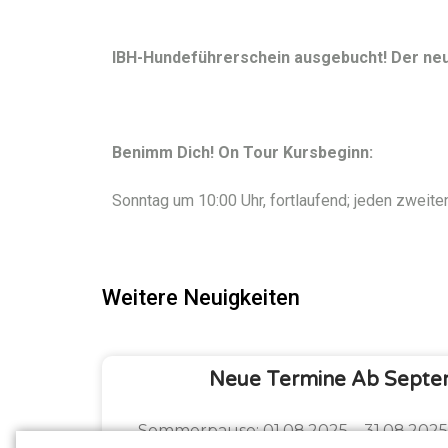
IBH-Hundeführerschein ausgebucht! Der neu
Benimm Dich! On Tour Kursbeginn:
Sonntag um 10:00 Uhr, fortlaufend; jeden zweit
Weitere Neuigkeiten
Neue Termine Ab Septe
Sommerpause: 01.08.2025 – 31.08.202