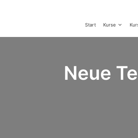
Start
Kurse
Kur
Neue Te