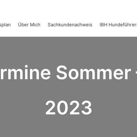
splan
Über Mich
Sachkundenachweis
IBH Hundeführer
rmine Sommer 
2023