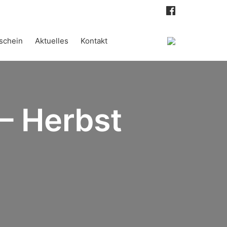
schein
Aktuelles
Kontakt
– Herbst